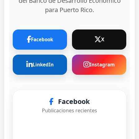
del Banco de Desarrollo Económico
para Puerto Rico.
Facebook
X
LinkedIn
Instagram
Facebook
Publicaciones recientes